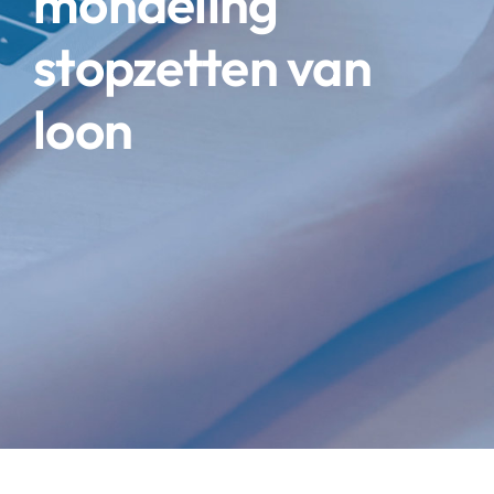
mondeling
stopzetten van
loon