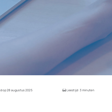
d op 28 augustus 2025
Leestijd: 3 minuten