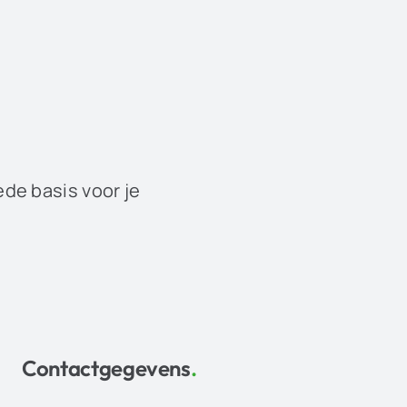
ede basis voor je
Contactgegevens
.