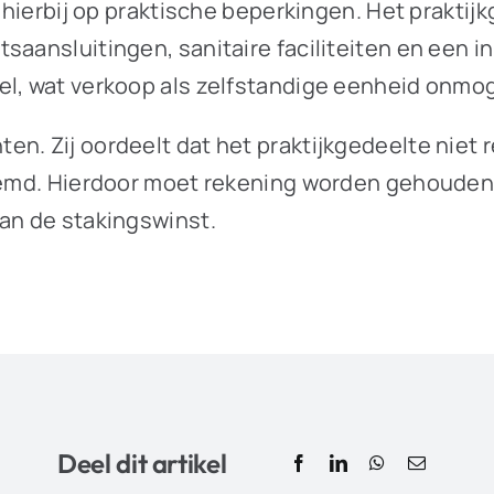
t hierbij op praktische beperkingen. Het prakti
tsaansluitingen, sanitaire faciliteiten en een
el, wat verkoop als zelfstandige eenheid onmog
n. Zij oordeelt dat het praktijkgedeelte niet re
estemd. Hierdoor moet rekening worden gehoude
van de stakingswinst.
Deel dit artikel