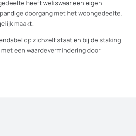
jkgedeelte heeft weliswaar een eigen
 inpandige doorgang met het woongedeelte.
elijk maakt.
ndabel op zichzelf staat en bij de staking
n met een waardevermindering door