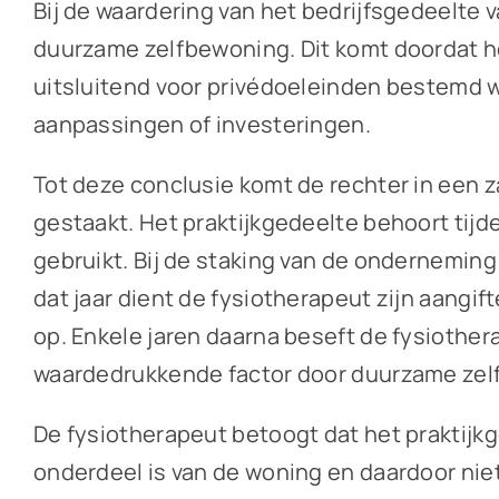
Bij de waardering van het bedrijfsgedeelt
duurzame zelfbewoning. Dit komt doordat h
uitsluitend voor privédoeleinden bestemd w
aanpassingen of investeringen.
Tot deze conclusie komt de rechter in een z
gestaakt. Het praktijkgedeelte behoort tij
gebruikt. Bij de staking van de onderneming
dat jaar dient de fysiotherapeut zijn aangi
op. Enkele jaren daarna beseft de fysiothe
waardedrukkende factor door duurzame zelf
De fysiotherapeut betoogt dat het praktij
onderdeel is van de woning en daardoor nie