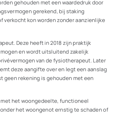
 worden gehouden met een waardedruk door
ngsvermogen gerekend, bij staking
of verkocht kon worden zonder aanzienlijke
eut. Deze heeft in 2018 zijn praktijk
rmogen en wordt uitsluitend zakelijk
 privévermogen van de fysiotherapeut. Later
eemt deze aangifte over en legt een aanslag
inst geen rekening is gehouden met een
g met het woongedeelte, functioneel
 zonder het woongenot ernstig te schaden of