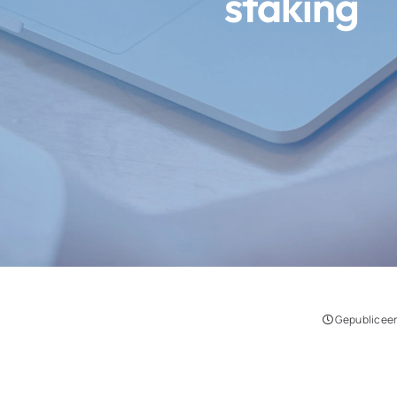
staking
Gepubliceer