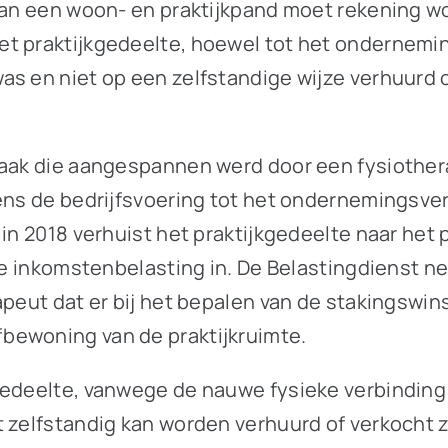
e van een woon- en praktijkpand moet rekening
et praktijkgedeelte, hoewel tot het ondernemi
as en niet op een zelfstandige wijze verhuurd 
aak die aangespannen werd door een fysiotherap
dens de bedrijfsvoering tot het ondernemingsve
 in 2018 verhuist het praktijkgedeelte naar het
fte inkomstenbelasting in. De Belastingdienst n
rapeut dat er bij het bepalen van de stakingsw
bewoning van de praktijkruimte.
kgedeelte, vanwege de nauwe fysieke verbindin
t zelfstandig kan worden verhuurd of verkocht