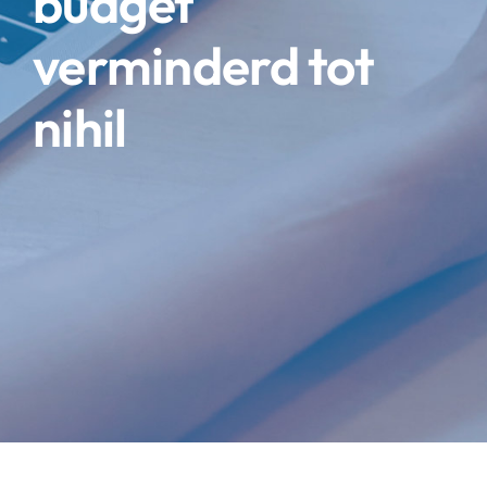
budget
verminderd tot
nihil