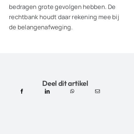
bedragen grote gevolgen hebben. De
rechtbank houdt daar rekening mee bij
de belangenafweging.
Deel dit artikel