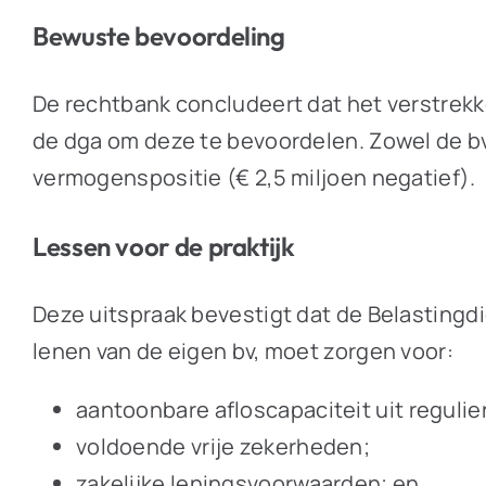
Bewuste bevoordeling
De rechtbank concludeert dat het verstrek
de dga om deze te bevoordelen. Zowel de b
vermogenspositie (€ 2,5 miljoen negatief).
Lessen voor de praktijk
Deze uitspraak bevestigt dat de Belastingdi
lenen van de eigen bv, moet zorgen voor:
aantoonbare afloscapaciteit uit reguli
voldoende vrije zekerheden;
zakelijke leningsvoorwaarden; en