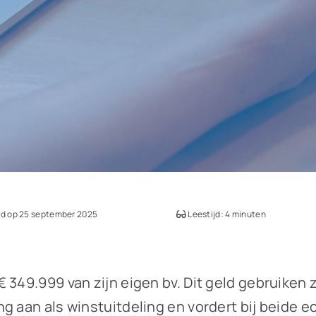
d op 25 september 2025
Leestijd: 4 minuten
 349.999 van zijn eigen bv. Dit geld gebruiken 
 aan als winstuitdeling en vordert bij beide ec