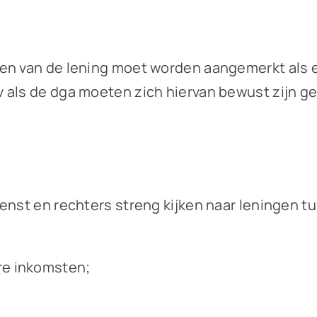
ken van de lening moet worden aangemerkt als 
v als de dga moeten zich hiervan bewust zijn 
enst en rechters streng kijken naar leningen t
ere inkomsten;