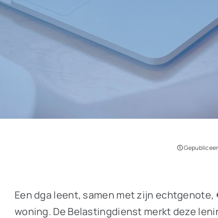
Gepubliceer
Een dga leent, samen met zijn echtgenote, €
woning. De Belastingdienst merkt deze lening