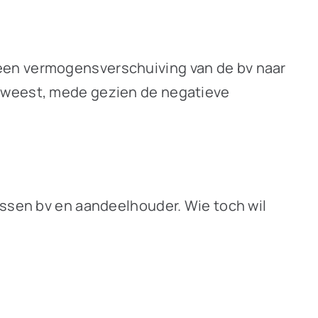
een vermogensverschuiving van de bv naar
geweest, mede gezien de negatieve
ussen bv en aandeelhouder. Wie toch wil