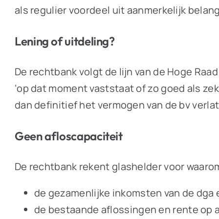
als regulier voordeel uit aanmerkelijk belan
Lening of uitdeling?
De rechtbank volgt de lijn van de Hoge Raa
‘op dat moment vaststaat of zo goed als zek
dan definitief het vermogen van de bv verla
Geen afloscapaciteit
De rechtbank rekent glashelder voor waarom
de gezamenlijke inkomsten van de dga 
de bestaande aflossingen en rente op a