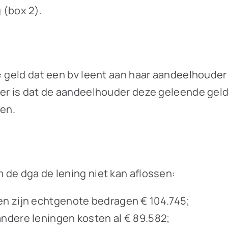
g (box 2).
d: geld dat een bv leent aan haar aandeelhouder
er is dat de aandeelhouder deze geleende gelden
ten.
 de dga de lening niet kan aflossen:
en zijn echtgenote bedragen € 104.745;
ndere leningen kosten al € 89.582;