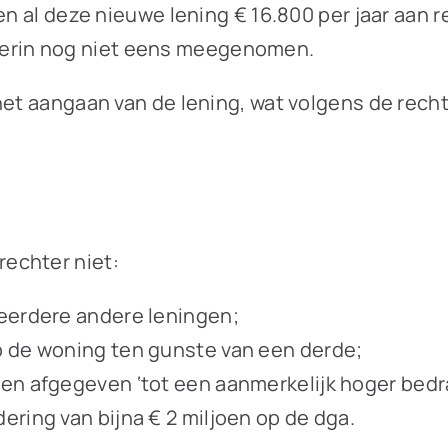
lleen al deze nieuwe lening € 16.800 per jaar aan 
ierin nog niet eens meegenomen.
het aangaan van de lening, wat volgens de rech
echter niet:
meerdere andere leningen;
p de woning ten gunste van een derde;
gen afgegeven ‘tot een aanmerkelijk hoger bed
ering van bijna € 2 miljoen op de dga.