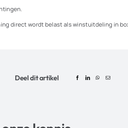
htingen.
ning direct wordt belast als winstuitdeling in bo
Deel dit artikel