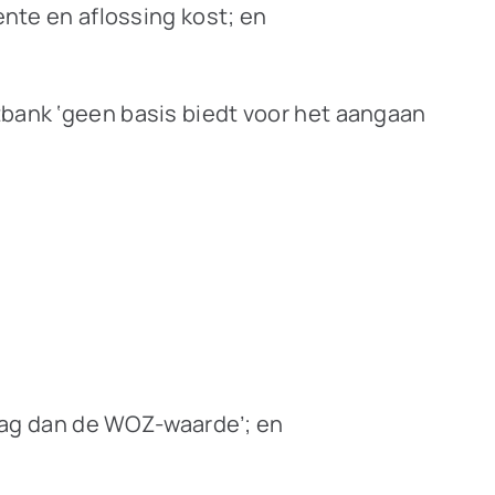
rente en aflossing kost; en
tbank ‘geen basis biedt voor het aangaan
rag dan de WOZ-waarde’; en