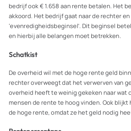
bedrijf ook € 1.658 aan rente betalen. Het be
akkoord. Het bedrijf gaat naar de rechter en k
‘evenredigheidsbeginsel’. Dit beginsel bet
en hierbij alle belangen moet betrekken.
Schatkist
De overheid wil met de hoge rente geld binnen
rechter overweegt dat het verwerven van ge
overheid heeft te weinig gekeken naar wat d
mensen de rente te hoog vinden. Ook blijkt h
de hoge rente, omdat ze het geld nodig hee
Rentepercentage