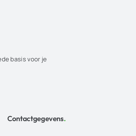
ede basis voor je
Contactgegevens
.