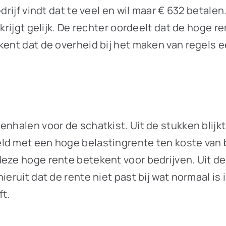
drijf vindt dat te veel en wil maar € 632 betale
rijgt gelijk. De rechter oordeelt dat de hoge ren
ekent dat de overheid bij het maken van regels
halen voor de schatkist. Uit de stukken blijkt d
ld met een hoge belastingrente ten koste van be
eze hoge rente betekent voor bedrijven. Uit de 
ieruit dat de rente niet past bij wat normaal is
ft.