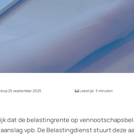
d op 25 september 2025
Leestijd: 3 minuten
lijk dat de belastingrente op vennootschapsbela
aanslag vpb. De Belastingdienst stuurt deze a