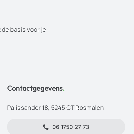
ede basis voor je
Contactgegevens
.
Palissander 18, 5245 CT Rosmalen
06 1750 27 73