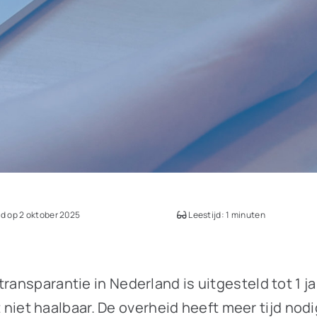
d op 2 oktober 2025
Leestijd: 1 minuten
ransparantie in Nederland is uitgesteld tot 1 j
jkt niet haalbaar. De overheid heeft meer tijd no