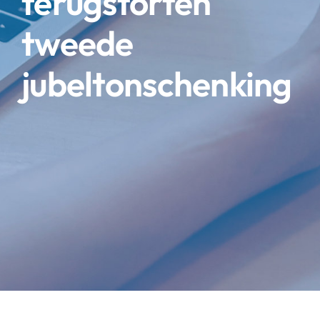
terugstorten
tweede
jubeltonschenking