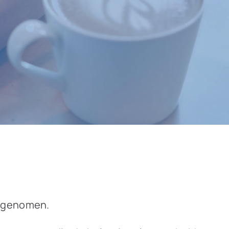
aangenomen.