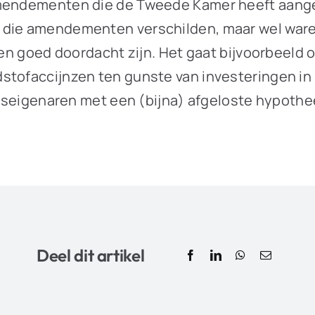
 amendementen die de Tweede Kamer heeft aan
 die amendementen verschilden, maar wel waren
even goed doordacht zijn. Het gaat bijvoorbeeld
dstofaccijnzen ten gunste van investeringen i
huiseigenaren met een (bijna) afgeloste hypothee
Deel dit artikel