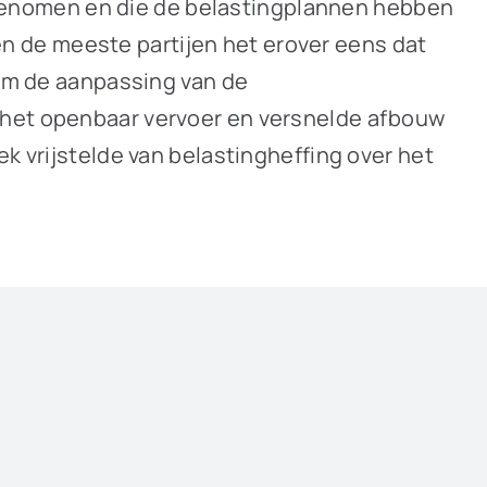
genomen en die de belastingplannen hebben
 de meeste partijen het erover eens dat
 om de aanpassing van de
n het openbaar vervoer en versnelde afbouw
k vrijstelde van belastingheffing over het