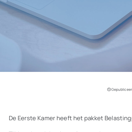
Gepubliceer
De Eerste Kamer heeft het pakket Belastin