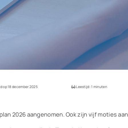
d op 18 december 2025
Leestijd: 1 minuten
gplan 2026 aangenomen. Ook zijn vijf moties 