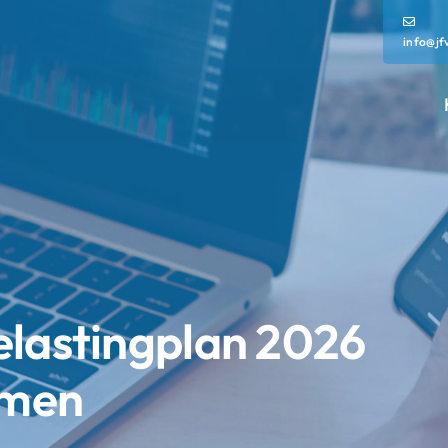
info@jf
elastingplan 2026
men