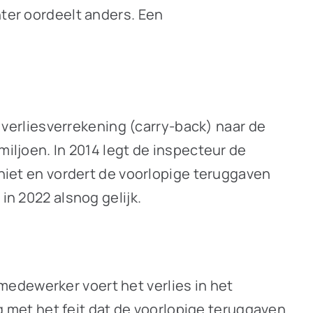
hter oordeelt anders. Een
e verliesverrekening (carry-back) naar de
miljoen. In 2014 legt de inspecteur de
 niet en vordert de voorlopige teruggaven
in 2022 alsnog gelijk.
edewerker voert het verlies in het
met het feit dat de voorlopige teruggaven