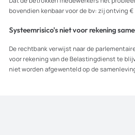
Dat de betrokken medewerkers het probleem
bovendien kenbaar voor de bv: zij ontving € 
Systeemrisico's niet voor rekening sam
De rechtbank verwijst naar de parlementair
voor rekening van de Belastingdienst te blij
niet worden afgewenteld op de samenleving