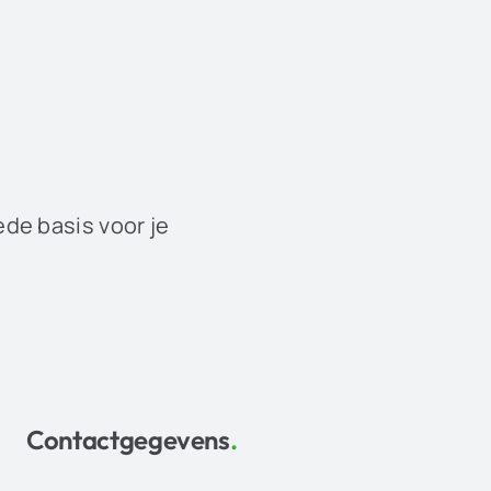
ede basis voor je
Contactgegevens
.