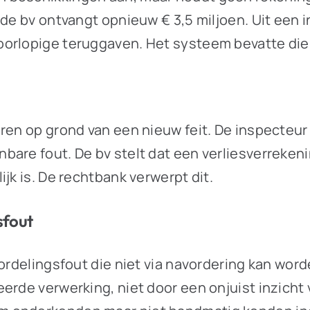
de bv ontvangt opnieuw € 3,5 miljoen. Uit een i
orlopige teruggaven. Het systeem bevatte die 
ren op grond van een nieuw feit. De inspecteur 
bare fout. De bv stelt dat een verliesverreken
jk is. De rechtbank verwerpt dit.
sfout
oordelingsfout die niet via navordering kan wor
rde verwerking, niet door een onjuist inzicht v