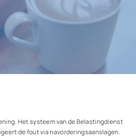
kening. Het systeem van de Belastingdienst
igeert de fout via navorderingsaanslagen.