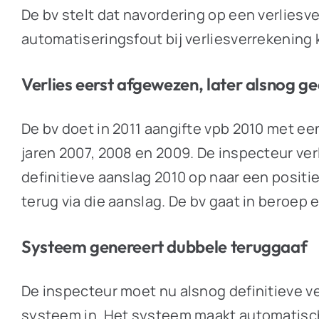
De bv stelt dat navordering op een verliesv
automatiseringsfout bij verliesverrekening 
Verlies eerst afgewezen, later alsnog g
De bv doet in 2011 aangifte vpb 2010 met een
jaren 2007, 2008 en 2009. De inspecteur verl
definitieve aanslag 2010 op naar een positie
terug via die aanslag. De bv gaat in beroep 
Systeem genereert dubbele teruggaaf
De inspecteur moet nu alsnog definitieve v
systeem in. Het systeem maakt automatisch