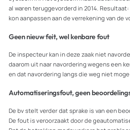
al waren teruggevorderd in 2014. Resultaat: 
kon aanpassen aan de verrekening van de vo
Geen nieuw feit, wel kenbare fout
De inspecteur kan in deze zaak niet navorde
daarom uit naar navordering wegens een ken
en dat navordering langs die weg niet mogeli
Automatiseringsfout, geen beoordeling
De bv stelt verder dat sprake is van een be
De fout is veroorzaakt door de geautomatisee