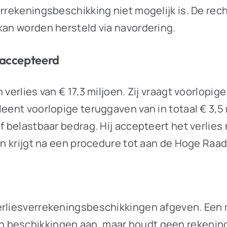
errekeningsbeschikking niet mogelijk is. De rec
kan worden hersteld via navordering.
eaccepteerd
 verlies van € 17,3 miljoen. Zij vraagt voorlopig
eent voorlopige teruggaven van in totaal € 3,5 
f belastbaar bedrag. Hij accepteert het verlies
en krijgt na een procedure tot aan de Hoge Raad 
erliesverrekeningsbeschikkingen afgeven. Een m
 beschikkingen aan, maar houdt geen rekening 