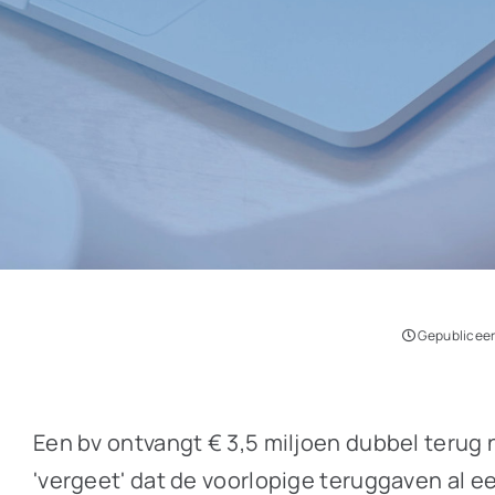
Gepubliceer
Een bv ontvangt € 3,5 miljoen dubbel terug
'vergeet' dat de voorlopige teruggaven al e