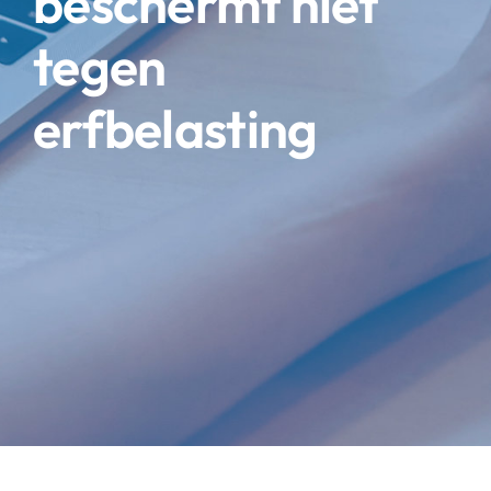
beschermt niet
tegen
erfbelasting